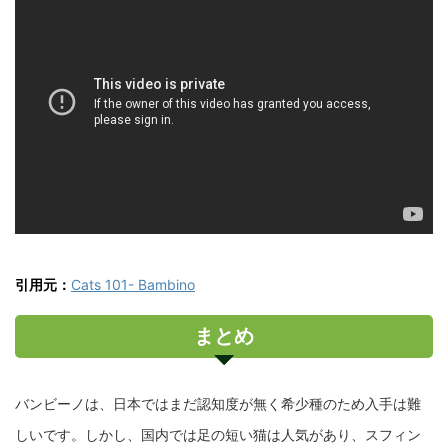
引用元：
Cats 101- Bambino
まとめ
バンビーノは、日本ではまだ認知度が無く希少種のため入手は難
しいです。しかし、国内では足の短い猫は人気があり、スフィン