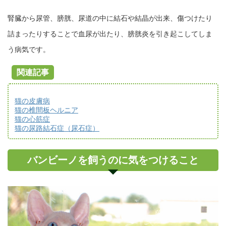
腎臓から尿管、膀胱、尿道の中に結石や結晶が出来、傷つけたり
詰まったりすることで血尿が出たり、膀胱炎を引き起こしてしま
う病気です。
関連記事
猫の皮膚病
猫の椎間板ヘルニア
猫の心筋症
猫の尿路結石症（尿石症）
バンビーノを飼うのに気をつけること