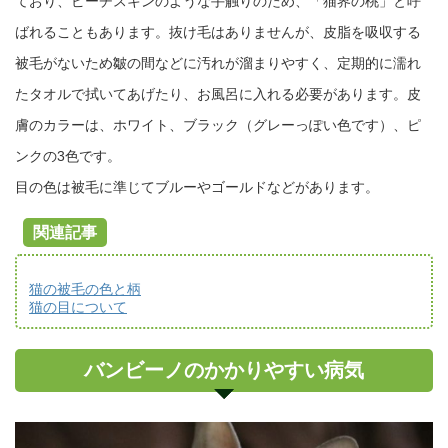
ており、ピーチスキンのような手触りのため、「猫界の桃」と呼
ばれることもあります。抜け毛はありませんが、皮脂を吸収する
被毛がないため皺の間などに汚れが溜まりやすく、定期的に濡れ
たタオルで拭いてあげたり、お風呂に入れる必要があります。皮
膚のカラーは、ホワイト、ブラック（グレーっぽい色です）、ピ
ンクの3色です。
目の色は被毛に準じてブルーやゴールドなどがあります。
関連記事
猫の被毛の色と柄
猫の目について
バンビーノのかかりやすい病気