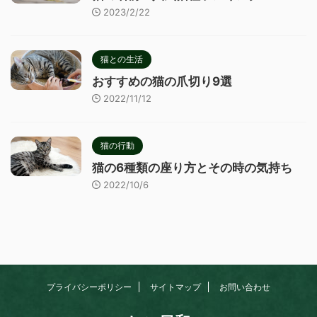
2023/2/22
猫との生活
おすすめの猫の爪切り9選
2022/11/12
猫の行動
猫の6種類の座り方とその時の気持ち
2022/10/6
プライバシーポリシー
サイトマップ
お問い合わせ