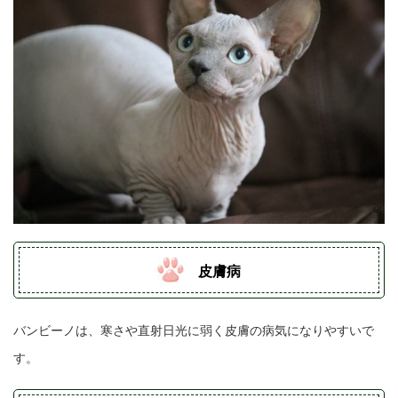
皮膚病
バンビーノは、寒さや直射日光に弱く皮膚の病気になりやすいで
す。