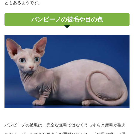
ともあるようです。
バンビーノの被毛や目の色
バンビーノの被毛は、完全な無毛ではなくうっすらと産毛が生え