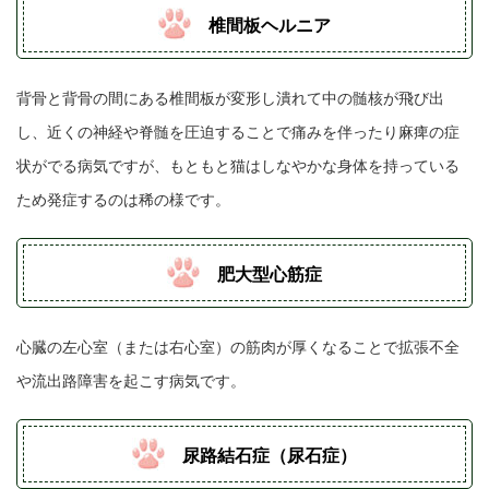
椎間板ヘルニア
背骨と背骨の間にある椎間板が変形し潰れて中の髄核が飛び出
し、近くの神経や脊髄を圧迫することで痛みを伴ったり麻痺の症
状がでる病気ですが、もともと猫はしなやかな身体を持っている
ため発症するのは稀の様です。
肥大型心筋症
心臓の左心室（または右心室）の筋肉が厚くなることで拡張不全
や流出路障害を起こす病気です。
尿路結石症（尿石症）