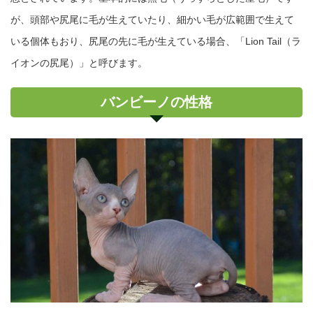
が、頭部や尻尾に毛が生えていたり、細かい毛が広範囲で生えて
いる個体もおり、尻尾の先に毛が生えている場合、「Lion Tail（ラ
イオンの尻尾）」と呼びます。
バンビーノの性格