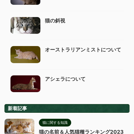
猫の斜視
オーストラリアンミストについて
アシェラについて
新着記事
猫に関する知識
猫の名前＆人気猫種ランキング2023