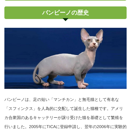
バンビーノの歴史
バンビーノは、足の短い「マンチカン」と無毛猫として有名な
「スフィンクス」を人為的に交配して誕生した猫種です。アメリ
カ合衆国のあるキャッテリーが譲り受けた猫を基礎として繁殖を
行いました。2005年にTICAに登録申請し、翌年の2006年に実験的