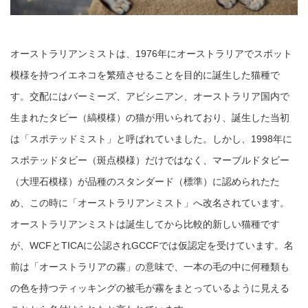
オーストラリアンミストは、
1976年にオーストラリアでスポット
模様を持つイエネコを繁殖させることを目的に誕生した猫種で
す。交配にはバーミーズ、アビシニアン、オーストラリア国内で
生まれたタビー（縞模様）の猫が用いられており、誕生した当初
は「スポテッドミスト」と呼ばれていました。しかし、1998年に
スポテッドタビー（斑点模様）だけではなく、マーブルドタビー
（大理石模様）が品種のスタンダード（標準）に認められたた
め、この時に「オーストラリアンミスト」へ改名されています。
オーストラリアンミストは誕生してから比較的新しい猫種です
が、WCFとTICAに公認されGCCFでは仮認定を受けています。名
前は「オーストラリアの霧」の意味で、一本の毛の中に何種類も
の色を持つティッキングの被毛が霧をまとっているように見える