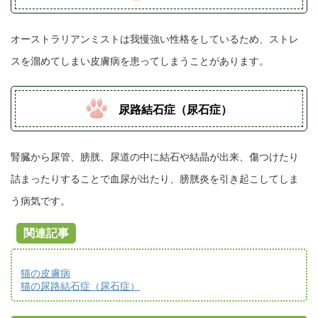
オーストラリアンミストは我慢強い性格をしているため、ストレ
スを溜めてしまい皮膚病を患ってしまうことがあります。
尿路結石症（尿石症）
腎臓から尿管、膀胱、尿道の中に結石や結晶が出来、傷つけたり
詰まったりすることで血尿が出たり、膀胱炎を引き起こしてしま
う病気です。
関連記事
猫の皮膚病
猫の尿路結石症（尿石症）