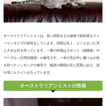
オーストラリアンミストは、長い四肢をもち細身で筋肉質なフォ
ーリンタイプの体型をしています。頭部は丸く、ピンと立った耳
と大きな目を持っています。一番の特徴はスポット（縞模様）や
マーブル（大理石模様）の被毛です。一本の毛の中に幾つもの色
を持つティッキングの被毛で、輪状の模様が足と尻尾にあり、顔
や首にもラインが入っています。
オーストラリアンミストの性格