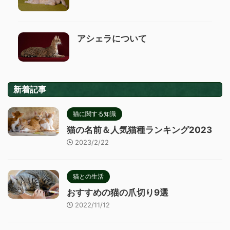
アシェラについて
新着記事
猫に関する知識
猫の名前＆人気猫種ランキング2023
2023/2/22
猫との生活
おすすめの猫の爪切り9選
2022/11/12