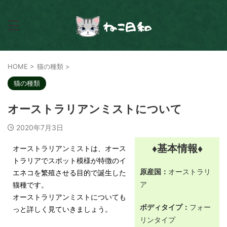
HOME
>
猫の種類
>
猫の種類
オーストラリアンミストについて
2020年7月3日
♦基本情報♦
オーストラリアンミストは、オース
トラリアでスポット模様が特徴のイ
原産国：
オーストラリ
エネコを繁殖させる目的で誕生した
ア
猫種です。
オーストラリアンミストについても
ボディタイプ：
フォー
っと詳しく見ていきましょう。
リンタイプ