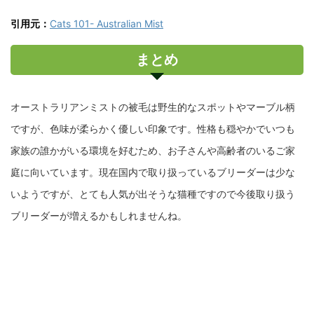
引用元：
Cats 101- Australian Mist
まとめ
オーストラリアンミストの被毛は野生的なスポットやマーブル柄
ですが、色味が柔らかく優しい印象です。性格も穏やかでいつも
家族の誰かがいる環境を好むため、お子さんや高齢者のいるご家
庭に向いています。現在国内で取り扱っているブリーダーは少な
いようですが、とても人気が出そうな猫種ですので今後取り扱う
ブリーダーが増えるかもしれませんね。