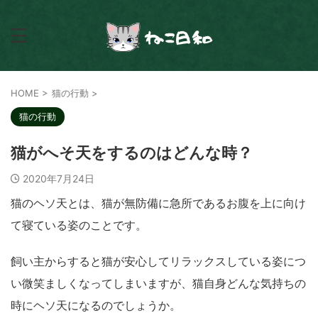
HOME
>
猫の行動
>
猫の行動
猫がへそ天をするのはどんな時？
2020年7月24日
猫のヘソ天とは、猫が無防備に急所であるお腹を上に向け
て寝ている姿のことです。
飼い主からすると猫が安心してリラックスしている姿につ
い微笑ましくなってしまいますが、猫自身どんな気持ちの
時にヘソ天になるのでしょうか。