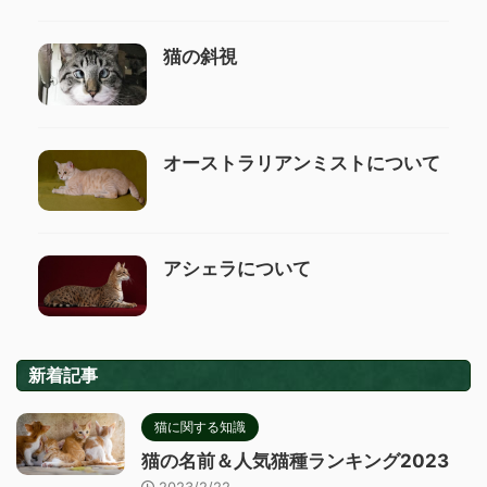
猫の斜視
オーストラリアンミストについて
アシェラについて
新着記事
猫に関する知識
猫の名前＆人気猫種ランキング2023