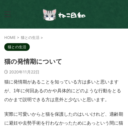
HOME
>
猫との生活
>
猫との生活
猫の発情期について
2020年11月22日
猫に発情期があることを知っている方は多いと思います
が、1年に何回あるのかや具体的にどのような行動をとる
のかまで説明できる方は意外と少ないと思います。
実際に可愛いからと猫を保護したのはいいけれど、適齢期
に避妊や去勢手術を行わなかったためにあっという間に猫