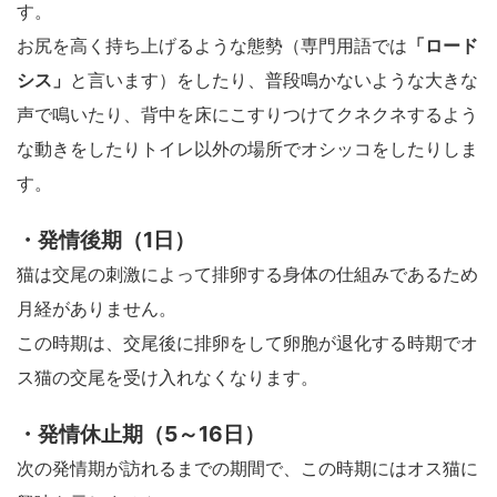
す。
「ロード
お尻を高く持ち上げるような態勢（専門用語では
シス」
と言います）をしたり、普段鳴かないような大きな
声で鳴いたり、背中を床にこすりつけてクネクネするよう
な動きをしたりトイレ以外の場所でオシッコをしたりしま
す。
・発情後期（1日）
猫は交尾の刺激によって排卵する身体の仕組みであるため
月経がありません。
この時期は、交尾後に排卵をして卵胞が退化する時期でオ
ス猫の交尾を受け入れなくなります。
・発情休止期（5～16日）
次の発情期が訪れるまでの期間で、この時期にはオス猫に