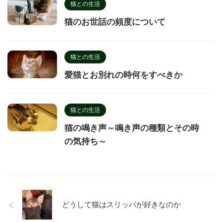
猫との生活
猫のお世話の頻度について
猫との生活
愛猫とお別れの時何をすべきか
猫との生活
猫の鳴き声～鳴き声の種類とその時
の気持ち～
どうして猫はスリッパが好きなのか