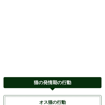
猫の発情期の行動
オス猫の行動