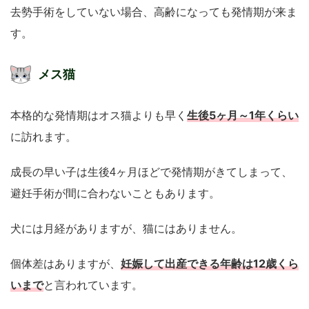
去勢手術をしていない場合、高齢になっても発情期が来ま
す。
メス猫
生後5ヶ月～1年くらい
本格的な発情期はオス猫よりも早く
に訪れます。
成長の早い子は生後4ヶ月ほどで発情期がきてしまって、
避妊手術が間に合わないこともあります。
犬には月経がありますが、猫にはありません。
妊娠して出産できる年齢は12歳くら
個体差はありますが、
いまで
と言われています。