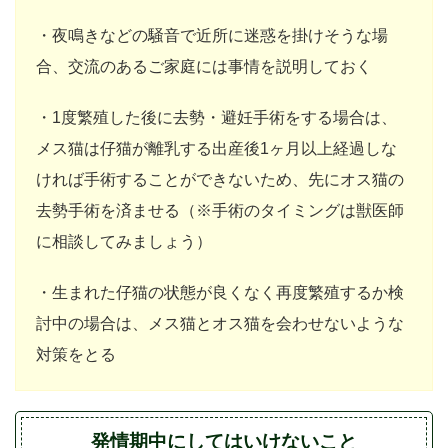
・夜鳴きなどの騒音で近所に迷惑を掛けそうな場
合、交流のあるご家庭には事情を説明しておく
・1度繁殖した後に去勢・避妊手術をする場合は、
メス猫は仔猫が離乳する出産後1ヶ月以上経過しな
ければ手術することができないため、先にオス猫の
去勢手術を済ませる（※手術のタイミングは獣医師
に相談してみましょう）
・生まれた仔猫の状態が良くなく再度繁殖するか検
討中の場合は、メス猫とオス猫を会わせないような
対策をとる
発情期中にしてはいけないこと