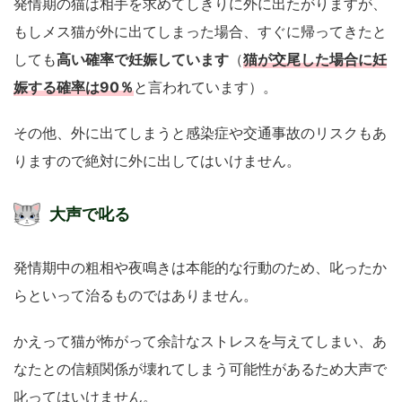
発情期の猫は相手を求めてしきりに外に出たがりますが、
もしメス猫が外に出てしまった場合、すぐに帰ってきたと
高い確率で妊娠しています
猫が交尾した場合に妊
しても
（
娠する確率は90％
と言われています）。
その他、外に出てしまうと感染症や交通事故のリスクもあ
りますので絶対に外に出してはいけません。
大声で叱る
発情期中の粗相や夜鳴きは本能的な行動のため、叱ったか
らといって治るものではありません。
かえって猫が怖がって余計なストレスを与えてしまい、あ
なたとの信頼関係が壊れてしまう可能性があるため大声で
叱ってはいけません。