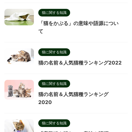
猫に関する知識
「猫をかぶる」の意味や語源につい
て
猫に関する知識
猫の名前＆人気猫種ランキング2022
猫に関する知識
猫の名前＆人気猫種ランキング
2020
猫に関する知識