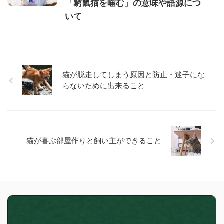
「窮鼠猫を噛む」の意味や語源につ
いて
猫が脱走してしまう原因と防止・迷子にな
らないために出来ること
猫が喜ぶ部屋作りと飼い主ができること