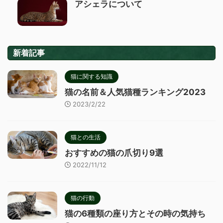
アシェラについて
新着記事
猫に関する知識
猫の名前＆人気猫種ランキング2023
2023/2/22
猫との生活
おすすめの猫の爪切り9選
2022/11/12
猫の行動
猫の6種類の座り方とその時の気持ち